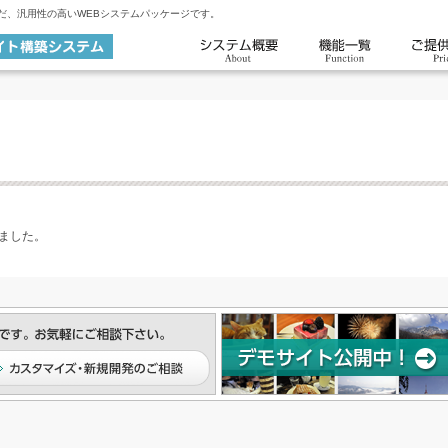
んだ、汎用性の高いWEBシステムパッケージです。
しました。