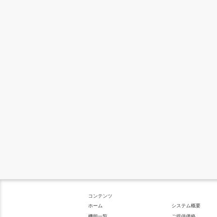
コンテンツ
ホーム
システム概要
機能一覧
ご提供価格